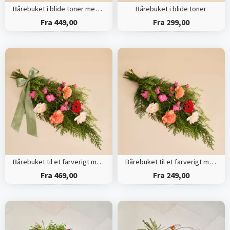
Bårebuket i blide toner med bånd
Bårebuket i blide toner
Fra 449,00
Fra 299,00
Bårebuket til et farverigt minde med bånd
Bårebuket til et farverigt minde
Fra 469,00
Fra 249,00