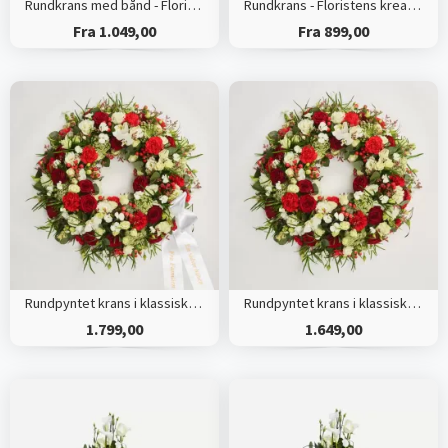
Rundkrans med bånd - Floristens kreative valg
Rundkrans - Floristens kreative valg
Fra 1.049,00
Fra 899,00
Rundpyntet krans i klassisk stil med bånd
Rundpyntet krans i klassisk stil - rød og hvid
1.799,00
1.649,00