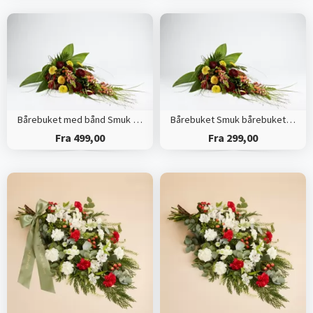
Bårebuket med bånd Smuk bårebuket med årstidens blomster
Bårebuket Smuk bårebuket med årstidens blomster
Fra 499,00
Fra 299,00