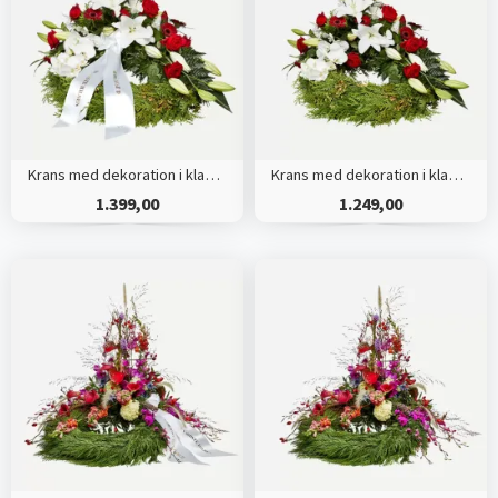
Krans med dekoration i klassisk stil - rød og hvid - med bånd
Krans med dekoration i klassisk stil - rød og hvid
1.399,00
1.249,00