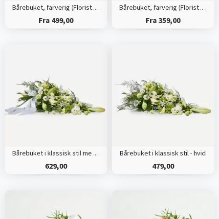
Bårebuket, farverig (Floristens kreative valg) med bånd
Bårebuket, farverig (Floristens kreative valg)
Fra 499,00
Fra 359,00
Bårebuket i klassisk stil med bånd - hvid
Bårebuket i klassisk stil - hvid
629,00
479,00