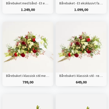
Bårebuket med bånd - Et eksklusivt farvel
Bårebuket - Et eksklusivt farvel
1.249,00
1.099,00
Bårebuket i klassisk stil med bånd
Bårebuket i klassisk stil - rød og hvid
799,00
649,00