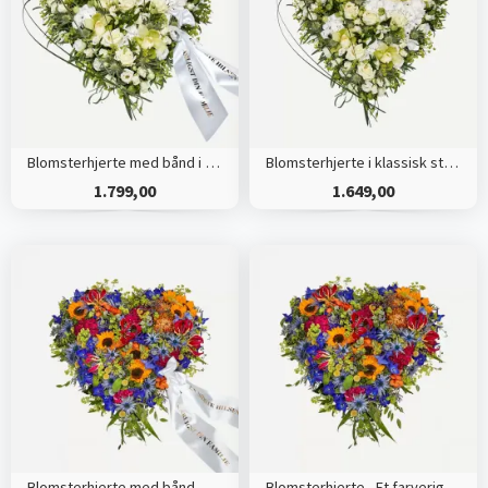
Blomsterhjerte med bånd i klassisk stil - creme
Blomsterhjerte i klassisk stil - creme
1.799,00
1.649,00
Blomsterhjerte med bånd - Et farverigt farvel
Blomsterhjerte - Et farverigt farvel