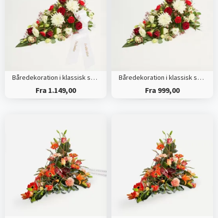
Båredekoration i klassisk stil - rød og hvid - med bånd
Båredekoration i klassisk stil - rød og hvid
Fra 1.149,00
Fra 999,00