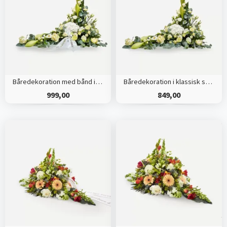
Båredekoration med bånd i klassisk stil - creme
Båredekoration i klassisk stil - creme
999,00
849,00