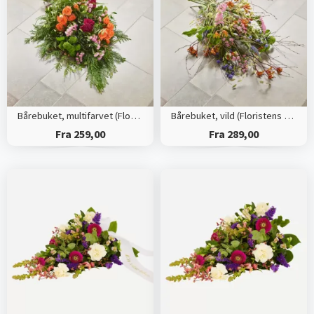
Bårebuket, multifarvet (Floristens kreative valg)
Bårebuket, vild (Floristens kreative valg)
Fra 259,00
Fra 289,00