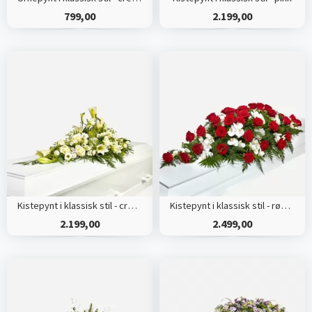
799,00
2.199,00
Kistepynt i klassisk stil - creme
Kistepynt i klassisk stil - rød og hvid
2.199,00
2.499,00