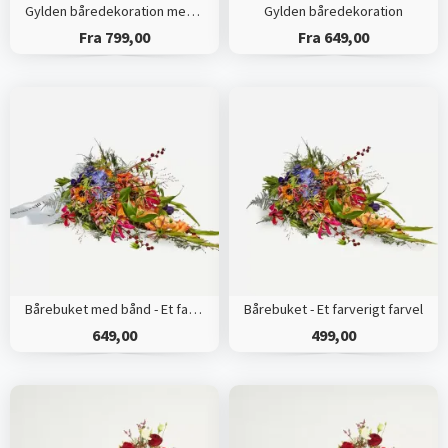
Gylden båredekoration med bånd
Gylden båredekoration
Fra 799,00
Fra 649,00
Bårebuket med bånd - Et farverigt farvel
Bårebuket - Et farverigt farvel
649,00
499,00