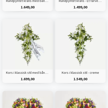
Rundpyntet krans med bånd - Et farverigt farvel
Rundpyntet krans - Et farverigt farvel
1.649,00
1.499,00
Kors i klassisk stil med bånd - creme
Kors i klassisk stil - creme
1.699,00
1.549,00