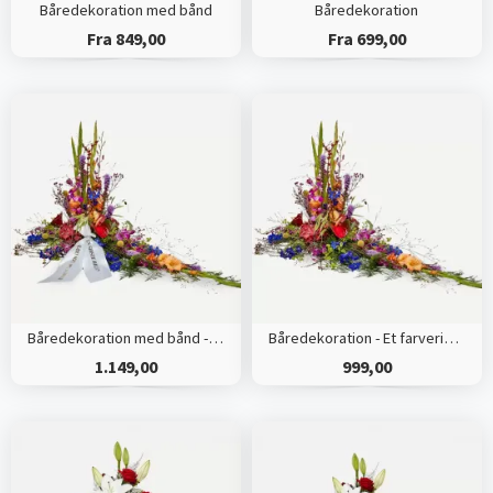
Båredekoration med bånd
Båredekoration
Fra 849,00
Fra 699,00
Båredekoration med bånd - Et farverigt farvel
Båredekoration - Et farverigt farvel
1.149,00
999,00