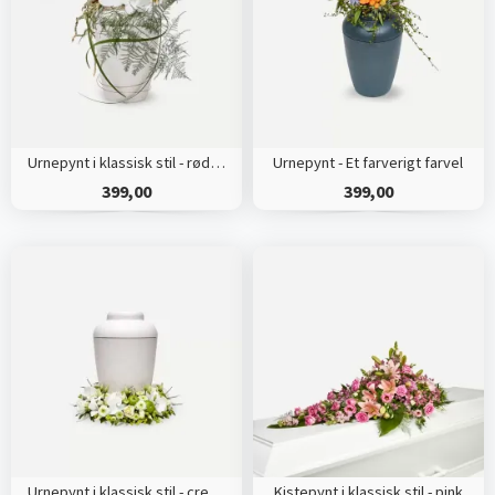
Urnepynt i klassisk stil - rød og hvid
Urnepynt - Et farverigt farvel
399,00
399,00
Urnepynt i klassisk stil - creme
Kistepynt i klassisk stil - pink