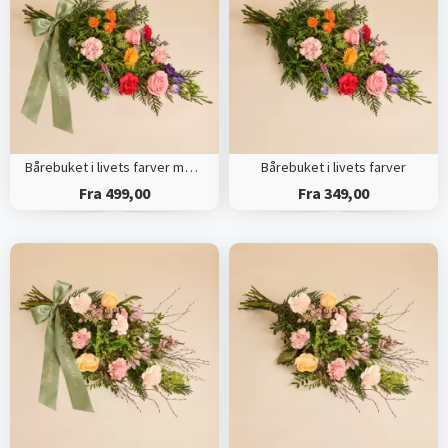
Bårebuket i livets farver med bånd
Bårebuket i livets farver
Fra 499,00
Fra 349,00