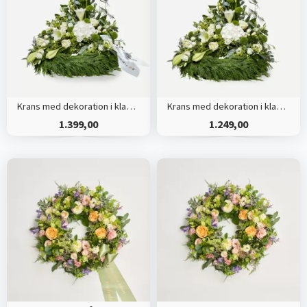
Krans med dekoration i klassisk stil og bånd creme
Krans med dekoration i klassisk stil - creme
1.399,00
1.249,00