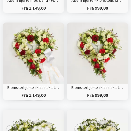
Åbent hjerte med bånd - Floristens kreative valg
Åbent hjerte - Floristens kreative valg
Fra 1.149,00
Fra 999,00
Blomsterhjerte i klassisk stil med bånd
Blomsterhjerte i klassisk stil - rød og hvid
Fra 1.149,00
Fra 999,00