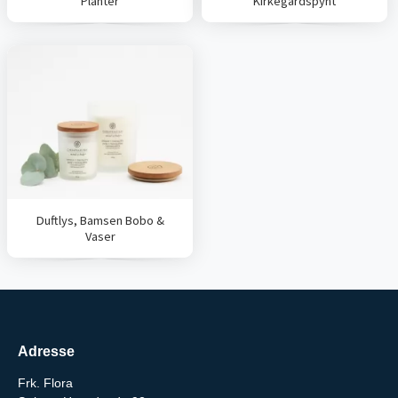
Planter
Kirkegårdspynt
Duftlys, Bamsen Bobo &
Vaser
Adresse
Frk. Flora