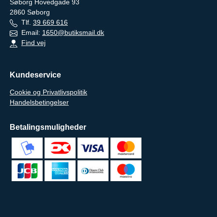
Søborg Hovedgade 93
2860
Søborg
Tlf.
39 669 616
Email:
1650@butiksmail.dk
Find vej
Kundeservice
Cookie og Privatlivspolitik
Handelsbetingelser
Betalingsmuligheder